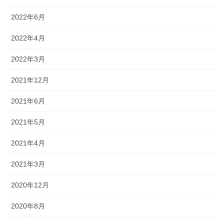
2022年6月
2022年4月
2022年3月
2021年12月
2021年6月
2021年5月
2021年4月
2021年3月
2020年12月
2020年8月