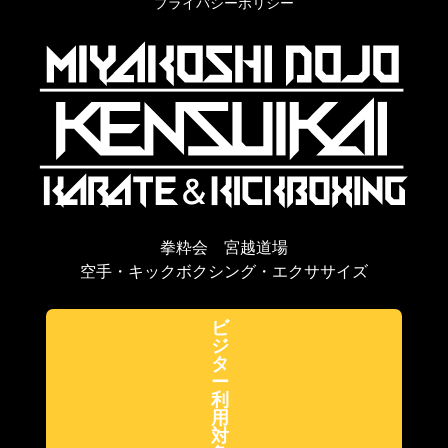
プライバシーポリシー
拳粋会 宮越道場
空手・キックボクシング・エクササイズ
ビ
ジ
タ
ー
利
用
対