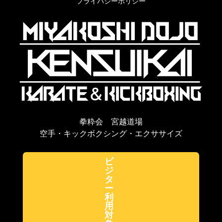
プライバシーポリシー
拳粋会 宮越道場
空手・キックボクシング・エクササイズ
ビ
ジ
タ
ー
利
用
対