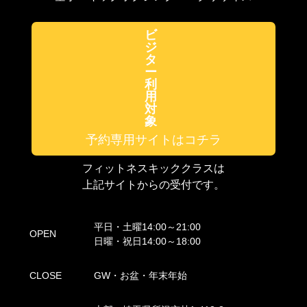
ビ
ジ
タ
ー
利
用
対
象
予約専用サイトはコチラ
フィットネスキッククラスは
上記サイトからの受付です。
平日・土曜14:00～21:00
OPEN
日曜・祝日14:00～18:00
CLOSE
GW・お盆・年末年始