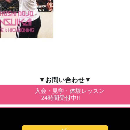
▼お問い合わせ▼
入会・見学・体験レッスン
24時間受付中!!