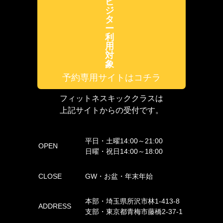
ビ
ジ
タ
ー
利
用
対
象
予約専用サイトはコチラ
フィットネスキッククラスは
上記サイトからの受付です。
平日・土曜14:00～21:00
OPEN
日曜・祝日14:00～18:00
CLOSE
GW・お盆・年末年始
本部・埼玉県所沢市林1-413-8
ADDRESS
支部・東京都青梅市藤橋2-37-1