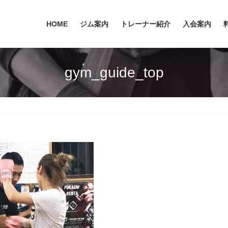
HOME
ジム案内
トレーナー紹介
入会案内
gym_guide_top