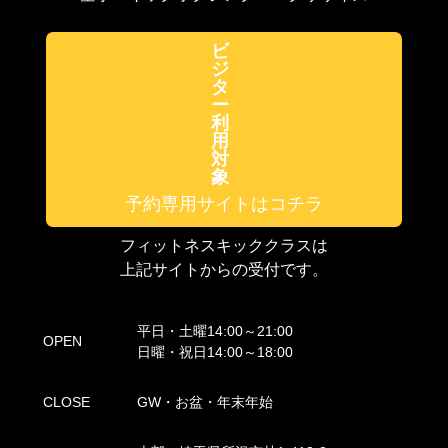
ビ
ジ
タ
ー
利
用
対
象
予約専用サイトはコチラ
フィットネスキッククラスは
上記サイトからの受付です。
平日・土曜14:00～21:00
OPEN
日曜・祝日14:00～18:00
CLOSE
GW・お盆・年末年始