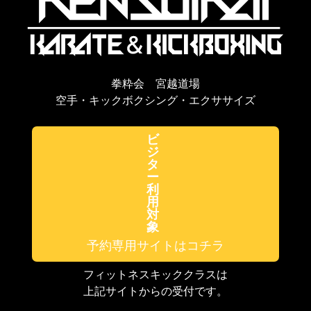
拳粋会 宮越道場
空手・キックボクシング・エクササイズ
ビ
ジ
タ
ー
利
用
対
象
予約専用サイトはコチラ
フィットネスキッククラスは
上記サイトからの受付です。