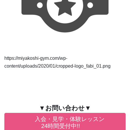
https://miyakoshi-gym.com/wp-
content/uploads/2020/01/cropped-logo_fabi_01.png
▼お問い合わせ▼
入会・見学・体験レッスン
24時間受付中!!