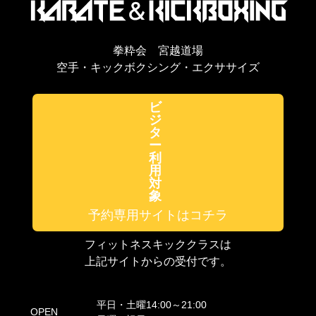
拳粋会 宮越道場
空手・キックボクシング・エクササイズ
ビ
ジ
タ
ー
利
用
対
象
予約専用サイトはコチラ
フィットネスキッククラスは
上記サイトからの受付です。
平日・土曜14:00～21:00
OPEN