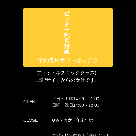
ビ
ジ
タ
ー
利
用
対
象
予約専用サイトはコチラ
フィットネスキッククラスは
上記サイトからの受付です。
平日・土曜14:00～21:00
OPEN
日曜・祝日14:00～18:00
CLOSE
GW・お盆・年末年始
本部・埼玉県所沢市林1-413-8