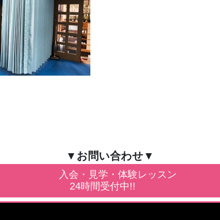
▼お問い合わせ▼
入会・見学・体験レッスン
24時間受付中!!